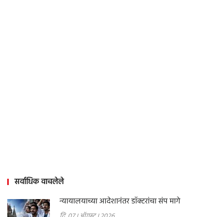
सर्वाधिक वाचलेले
न्यायालयाच्या आदेशानंतर डॉक्टरांचा संप मागे
दि. 07 । ऑगस्ट । 2026