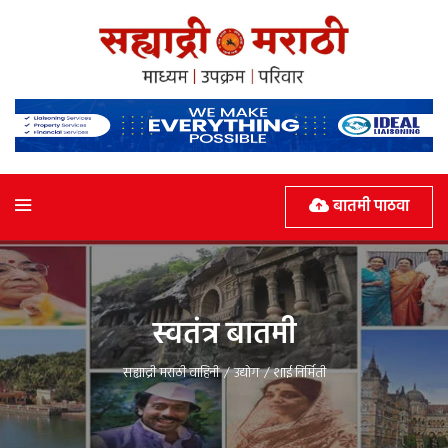
बातमी पाठवा
स्वतंत्र बातमी
सह्याद्री मराठी वाहिनी
/
उद्योग
/
शाई निर्मिती