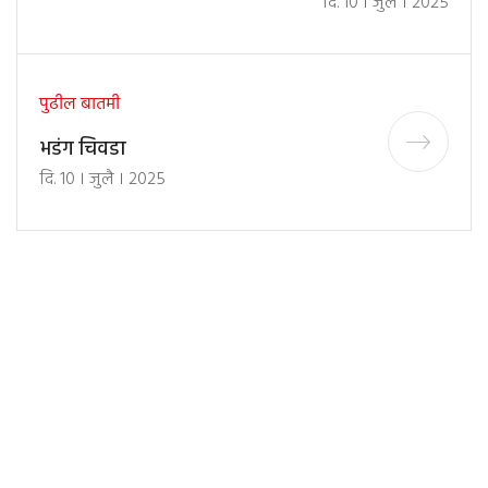
दि. 10 । जुलै । 2025
पुढील बातमी
भडंग चिवडा
दि. 10 । जुलै । 2025