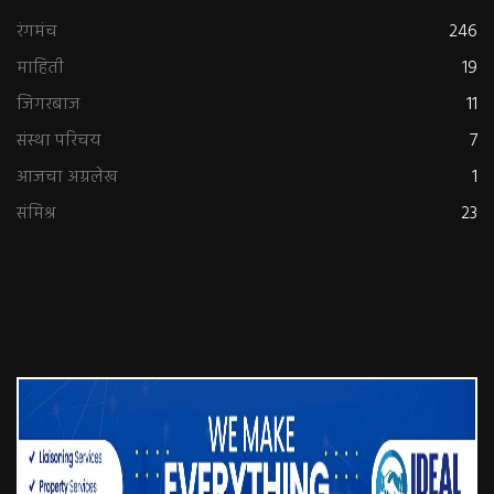
रंगमंच
246
माहिती
19
जिगरबाज
11
संस्था परिचय
7
आजचा अग्रलेख
1
संमिश्र
23