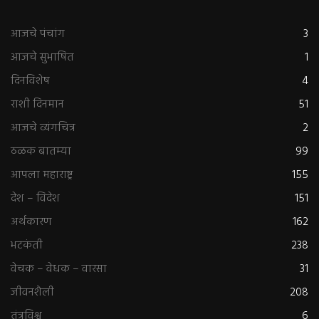
आजचे पंचांग
3
आजचे सुभाषित
1
दिनविशेष
4
राशी दिनमान
51
आजचे व्यंगचित्र
2
ठळक बातम्या
99
आपला महाराष्ट्र
155
देश – विदेश
151
अर्थकारण
162
भटकंती
238
वेचक – वेधक – वारसा
31
जीवनशैली
208
तंत्रविश्व
6