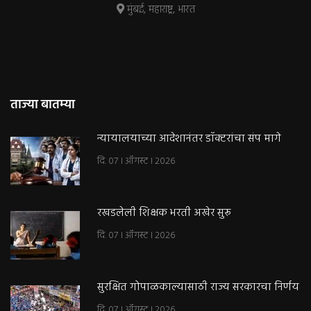
मुंबई, महाराष्ट्र, भारत
ताज्या बातम्या
न्यायालयाच्या आदेशानंतर डॉक्टरांचा संप मागे
दि. 07 । ऑगस्ट । 2026
रखडलेली शिक्षक भरती अखेर सुरू
दि. 07 । ऑगस्ट । 2026
सुरक्षित गोपाळकाल्यासाठी राज्य सरकारचा निर्णय
दि. 07 । ऑगस्ट । 2026