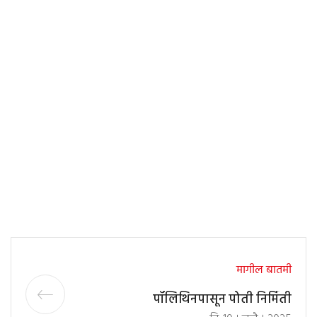
मागील बातमी
पॉलिथिनपासून पोती निर्मिती