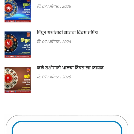
दि. 07 । ऑगस्ट । 2026
मिथुन राशीसाठी आजचा दिवस संमिश्र
दि. 07 । ऑगस्ट । 2026
कर्क राशीसाठी आजचा दिवस लाभदायक
दि. 07 । ऑगस्ट । 2026