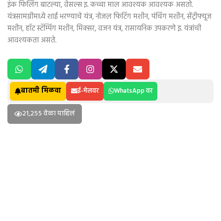
इंक फिलिंग बाटल्या, वेसल्स इ. कच्चा माल आवश्यक आवश्यक असतो.
यंत्रसामग्रीमध्ये शाई भरण्याचे यंत्र, नोजल फिटिंग मशीन, पंचिंग मशीन, सेंट्रीफ्यूज
मशीन, हॉट स्टॅम्पिंग मशीन, मिक्सर, वजन यंत्र, रासायनिक उपकरणे इ. यंत्रांची
आवश्यकता असते.
बातमी मिळवा
ई-मेलवर
WhatsApp वर
21,255 वेळा पाहिलं