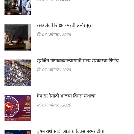
रखडलेली शिक्षक भरती अखेर सुरू
दि. 07 । ऑगस्ट । 2026
सुरक्षित गोपाळकाल्यासाठी राज्य सरकारचा निर्णय
दि. 07 । ऑगस्ट । 2026
मेष राशीसाठी आजचा दिवस यशाचा
दि. 07 । ऑगस्ट । 2026
वृषभ राशीसाठी आजचा दिवस भरभराटीचा