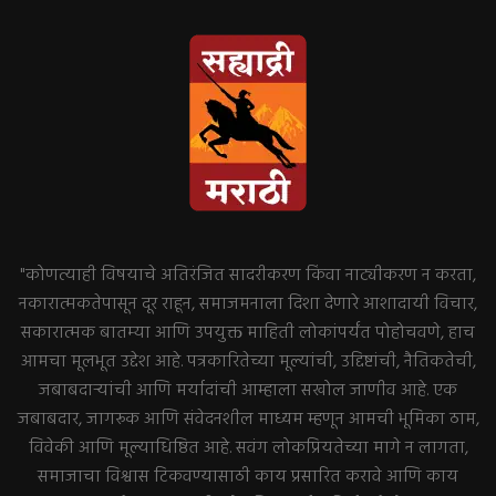
"कोणत्याही विषयाचे अतिरंजित सादरीकरण किंवा नाट्यीकरण न करता,
नकारात्मकतेपासून दूर राहून, समाजमनाला दिशा देणारे आशादायी विचार,
सकारात्मक बातम्या आणि उपयुक्त माहिती लोकांपर्यंत पोहोचवणे, हाच
आमचा मूलभूत उद्देश आहे. पत्रकारितेच्या मूल्यांची, उद्दिष्टांची, नैतिकतेची,
जबाबदाऱ्यांची आणि मर्यादांची आम्हाला सखोल जाणीव आहे. एक
जबाबदार, जागरूक आणि संवेदनशील माध्यम म्हणून आमची भूमिका ठाम,
विवेकी आणि मूल्याधिष्ठित आहे. सवंग लोकप्रियतेच्या मागे न लागता,
समाजाचा विश्वास टिकवण्यासाठी काय प्रसारित करावे आणि काय