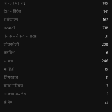
आपला महाराष्ट्र
149
देश – विदेश
141
अर्थकारण
162
भटकंती
238
वेचक – वेधक – वारसा
31
जीवनशैली
208
तंत्रविश्व
6
रंगमंच
246
माहिती
19
जिगरबाज
11
संस्था परिचय
7
आजचा अग्रलेख
1
संमिश्र
23