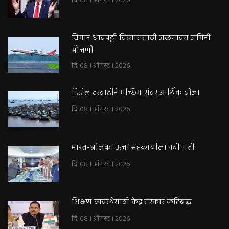
दि. 08 । ऑगस्ट । 2026
विमान धावपट्टी विस्तारासाठी जळगावत जमिनी
मोजणी
दि. 08 । ऑगस्ट । 2026
डिझेल दरवाढीने मच्छिमारांवर आर्थिक बोजा
दि. 08 । ऑगस्ट । 2026
भारत-श्रीलंका ऊर्जा सहकार्याला नवी गती
दि. 08 । ऑगस्ट । 2026
शिक्षण व्यवस्थेसाठी केंद्र सरकार कटिबद्ध
दि. 08 । ऑगस्ट । 2026